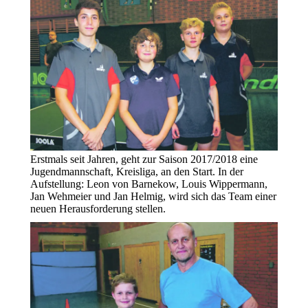
Erstmals seit Jahren, geht zur Saison 2017/2018 eine
Jugendmannschaft, Kreisliga, an den Start. In der
Aufstellung: Leon von Barnekow, Louis Wippermann,
Jan Wehmeier und Jan Helmig, wird sich das Team einer
neuen Herausforderung stellen.