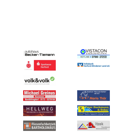
Partner &
Sponsoren