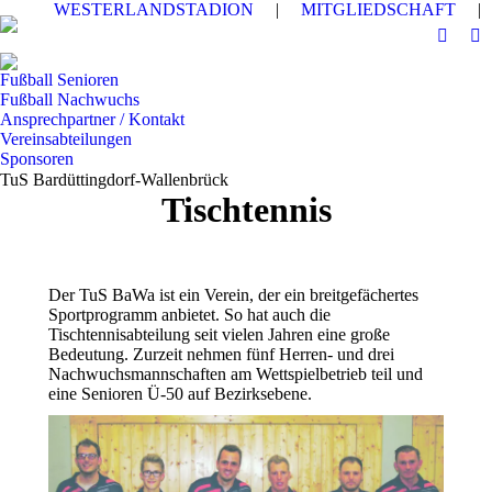
WESTERLANDSTADION
|
MITGLIEDSCHAFT
|
Fußball Senioren
Fußball Nachwuchs
Ansprechpartner / Kontakt
Vereinsabteilungen
Sponsoren
TuS Bardüttingdorf-Wallenbrück
Tischtennis
Der TuS BaWa ist ein Verein, der ein breitgefächertes
Sportprogramm anbietet. So hat auch die
Tischtennisabteilung seit vielen Jahren eine große
Bedeutung. Zurzeit nehmen fünf Herren- und drei
Nachwuchsmannschaften am Wettspielbetrieb teil und
eine Senioren Ü-50 auf Bezirksebene.