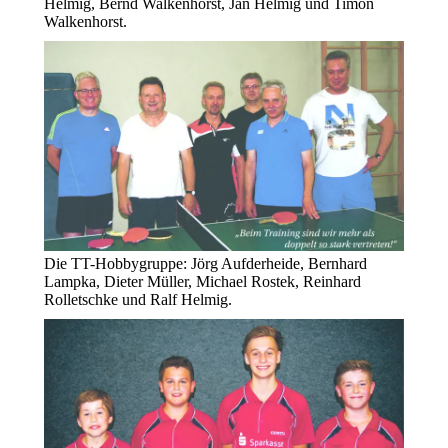
Helmig, Bernd Walkenhorst, Jan Helmig und Timon
Walkenhorst.
Die TT-Hobbygruppe: Jörg Aufderheide, Bernhard
Lampka, Dieter Müller, Michael Rostek, Reinhard
Rolletschke und Ralf Helmig.